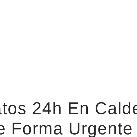
atos 24h En Cald
 Forma Urgente 