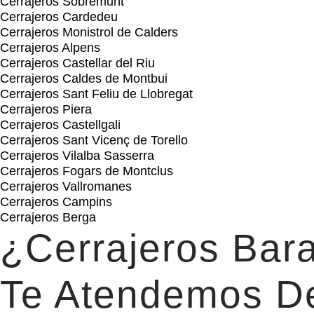
Cerrajeros Sobremunt
Cerrajeros Cardedeu
Cerrajeros Monistrol de Calders
Cerrajeros Alpens
Cerrajeros Castellar del Riu
Cerrajeros Caldes de Montbui
Cerrajeros Sant Feliu de Llobregat
Cerrajeros Piera
Cerrajeros Castellgali
Cerrajeros Sant Vicenç de Torello
Cerrajeros Vilalba Sasserra
Cerrajeros Fogars de Montclus
Cerrajeros Vallromanes
Cerrajeros Campins
Cerrajeros Berga
¿Cerrajeros Bar
Te Atendemos De