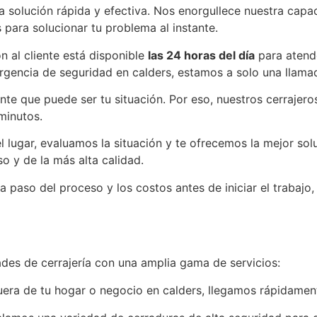
a solución rápida y efectiva. Nos enorgullece nuestra capac
 para solucionar tu problema al instante.
ón al cliente está disponible
las 24 horas del día
para atende
gencia de seguridad en calders, estamos a solo una llamad
nte que puede ser tu situación. Por eso, nuestros cerrajer
minutos.
el lugar, evaluamos la situación y te ofrecemos la mejor sol
o y de la más alta calidad.
a paso del proceso y los costos antes de iniciar el traba
ades de cerrajería con una amplia gama de servicios:
uera de tu hogar o negocio en calders, llegamos rápidament