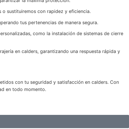
garantizar la máxima protección.
 o sustituiremos con rapidez y eficiencia.
ecuperando tus pertenencias de manera segura.
rsonalizadas, como la instalación de sistemas de cierre
rajería en calders, garantizando una respuesta rápida y
metidos con tu seguridad y satisfacción en calders. Con
idad en todo momento.