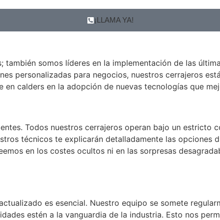
¡LLAMA YA!
s; también somos líderes en la implementación de las últi
ones personalizadas para negocios, nuestros cerrajeros es
e en calders en la adopción de nuevas tecnologías que mej
ientes. Todos nuestros cerrajeros operan bajo un estricto c
nuestros técnicos te explicarán detalladamente las opciones
emos en los costes ocultos ni en las sorpresas desagradabl
actualizado es esencial. Nuestro equipo se somete regular
idades estén a la vanguardia de la industria. Esto nos perm