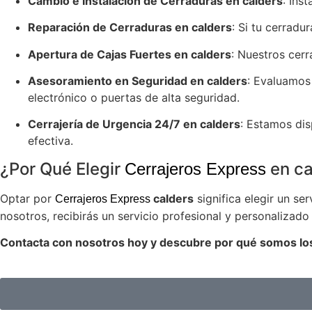
Cambio e Instalación de Cerraduras en calders
: Ins
Reparación de Cerraduras en calders
: Si tu cerradu
Apertura de Cajas Fuertes en calders
: Nuestros cerr
Asesoramiento en Seguridad en calders
: Evaluamos
electrónico o puertas de alta seguridad.
Cerrajería de Urgencia 24/7 en calders
: Estamos dis
efectiva.
¿Por Qué Elegir
en ca
Cerrajeros Express
Optar por
calders
significa elegir un se
Cerrajeros Express
nosotros, recibirás un servicio profesional y personaliza
Contacta con nosotros hoy y descubre por qué somos los