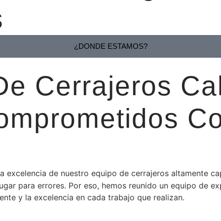
s
¿DONDE ESTAMOS?
e Cerrajeros Cal
Comprometidos C
n la excelencia de nuestro equipo de cerrajeros altamente
lugar para errores. Por eso, hemos reunido un equipo de ex
nte y la excelencia en cada trabajo que realizan.