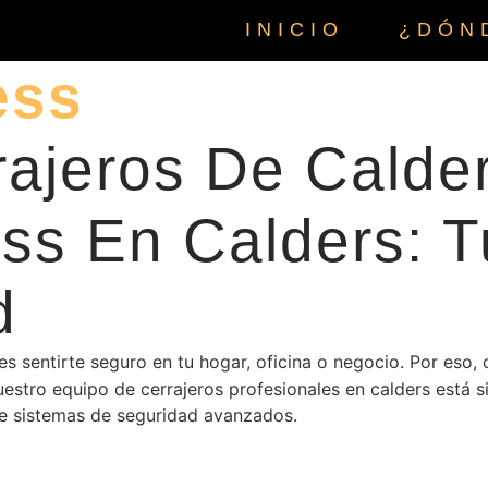
INICIO
¿DÓN
ess
rajeros De Calde
ess En Calders: 
d
s sentirte seguro en tu hogar, oficina o negocio. Por eso, 
uestro equipo de cerrajeros profesionales en calders está s
de sistemas de seguridad avanzados.