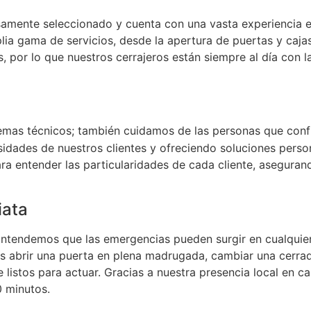
amente seleccionado y cuenta con una vasta experiencia en 
ia gama de servicios, desde la apertura de puertas y cajas
 por lo que nuestros cerrajeros están siempre al día con la
emas técnicos; también cuidamos de las personas que confí
idades de nuestros clientes y ofreciendo soluciones pers
a entender las particularidades de cada cliente, aseguran
iata
al. Entendemos que las emergencias pueden surgir en cualqu
es abrir una puerta en plena madrugada, cambiar una cerrad
 listos para actuar. Gracias a nuestra presencia local en c
 minutos.