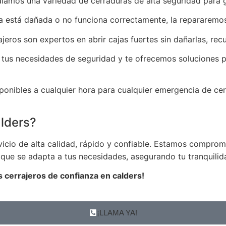
talamos una variedad de cerraduras de alta seguridad para 
ra está dañada o no funciona correctamente, la repararemos
ajeros son expertos en abrir cajas fuertes sin dañarlas, r
 tus necesidades de seguridad y te ofrecemos soluciones pe
ponibles a cualquier hora para cualquier emergencia de cer
lders?
rvicio de alta calidad, rápido y confiable. Estamos compro
do que se adapta a tus necesidades, asegurando tu tranquil
 cerrajeros de confianza en calders!
¡LLAMA YA!