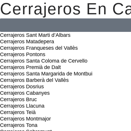
Cerrajeros En C
Cerrajeros Sant Marti d’Albars
Cerrajeros Matadepera
Cerrajeros Franqueses del Vallès
Cerrajeros Pontons
Cerrajeros Santa Coloma de Cervello
Cerrajeros Premià de Dalt
Cerrajeros Santa Margarida de Montbui
Cerrajeros Barberà del Vallès
Cerrajeros Dosrius
Cerrajeros Cabanyes
Cerrajeros Bruc
Cerrajeros Llacuna
Cerrajeros Teià
Cerrajeros Montmajor
Cerrajeros Tona