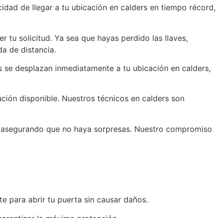
idad de llegar a tu ubicación en calders en tiempo récord,
r tu solicitud. Ya sea que hayas perdido las llaves,
a de distancia.
os se desplazan inmediatamente a tu ubicación en calders,
ución disponible. Nuestros técnicos en calders son
jo, asegurando que no haya sorpresas. Nuestro compromiso
e para abrir tu puerta sin causar daños.