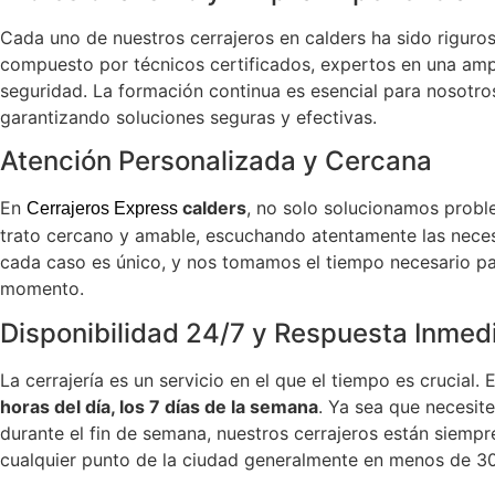
Cada uno de nuestros cerrajeros en calders ha sido riguros
compuesto por técnicos certificados, expertos en una ampl
seguridad. La formación continua es esencial para nosotros,
garantizando soluciones seguras y efectivas.
Atención Personalizada y Cercana
En
calders
, no solo solucionamos probl
Cerrajeros Express
trato cercano y amable, escuchando atentamente las neces
cada caso es único, y nos tomamos el tiempo necesario par
momento.
Disponibilidad 24/7 y Respuesta Inmed
La cerrajería es un servicio en el que el tiempo es cruci
horas del día, los 7 días de la semana
. Ya sea que necesit
durante el fin de semana, nuestros cerrajeros están siempre
cualquier punto de la ciudad generalmente en menos de 30