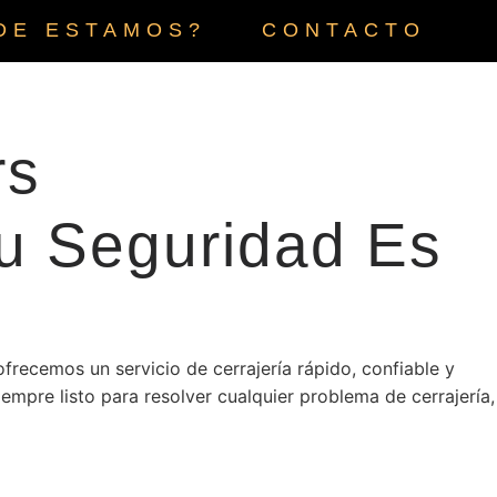
DE ESTAMOS?
CONTACTO
rs
Tu Seguridad Es
ofrecemos un servicio de cerrajería rápido, confiable y
iempre listo para resolver cualquier problema de cerrajería,