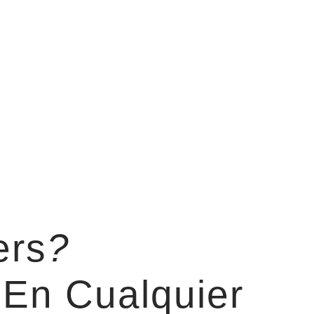
ers
?
En Cualquier