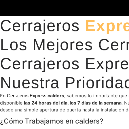
Cerrajeros
Expr
Los Mejores Cer
Cerrajeros Expr
Nuestra Priorida
En
calders
, sabemos lo importante que e
Cerrajeros Express
disponible
las 24 horas del día, los 7 días de la semana
. N
desde una simple apertura de puerta hasta la instalación 
¿Cómo Trabajamos en calders?